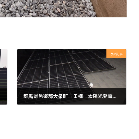
次の記事
群馬県邑楽郡大泉町 Ｉ様 太陽光発電システム
2025年12月13日