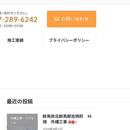
問い合わせください。
7-289-6242
お問い合わせ
0:00～19:00
施工実績
プライバシーポリシー
最近の投稿
群馬県北群馬郡吉岡町 Ｍ
外構工事・リフォ
様 外構工事
新着!!
ーム
2026年8月1日