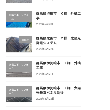
群馬県渋川市 Ｋ様 外構工
外構工事・リフォ
事
ーム
2026年7月28日
群馬県太田市 Ｙ様 太陽光
太陽光
発電システム
2026年7月22日
群馬県伊勢崎市 Ｔ様 外構
外構工事・リフォ
工事
ーム
2026年7月2日
群馬県伊勢崎市 Ｔ様 太陽
外構工事・リフォ
光発電パネル洗浄
ーム
2026年6月22日