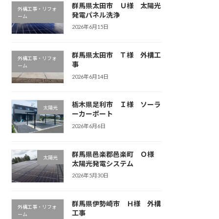
群馬県太田市 Ｕ様 太陽光
外構工事・リフォ
発電パネル洗浄
ーム
2026年6月15日
群馬県太田市 Ｔ様 外構工
外構工事・リフォ
事
ーム
2026年6月14日
栃木県足利市 Ｉ様 ソーラ
太陽光
ーカーポート
2026年6月6日
群馬県邑楽郡邑楽町 Ｏ様
太陽光
太陽光発電システム
2026年5月30日
群馬県伊勢崎市 Ｈ様 外構
外構工事・リフォ
工事
ーム